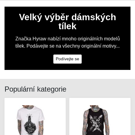
Velký výběr dámských
tílek
Značka Hyraw nabízí mnoho originálních modelů
tílek. Podávejte se na všechny originální motivy...
Podívejte se
Populární kategorie