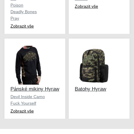
Poison
Zobrazit vše
Deadly Bones
Pray
Zobrazit vše
Pánské mikiny Hyraw
Batohy Hyraw
Devil Inside Camo
Fuck Yourself
Zobrazit vše