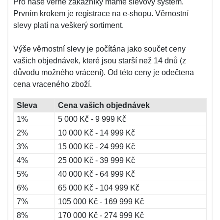
Pro naše věrné zákazníky máme slevový systém.
Prvním krokem je registrace na e-shopu. Věrnostní
slevy platí na veškerý sortiment.
Výše věrnostní slevy je počítána jako součet ceny
vašich objednávek, které jsou starší než 14 dnů (z
důvodu možného vrácení). Od této ceny je odečtena
cena vraceného zboží.
Sleva
Cena vašich objednávek
1%
5 000 Kč - 9 999 Kč
2%
10 000 Kč - 14 999 Kč
3%
15 000 Kč - 24 999 Kč
4%
25 000 Kč - 39 999 Kč
5%
40 000 Kč - 64 999 Kč
6%
65 000 Kč - 104 999 Kč
7%
105 000 Kč - 169 999 Kč
8%
170 000 Kč - 274 999 Kč