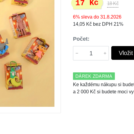
17 Kč
18 Kč
6% sleva do 31.8.2026
14,05 Kč bez DPH 21%
Počet:
Vloži
DÁREK ZDARMA
Ke každému nákupu si budet
a 2 000 Kč si budete moci vy