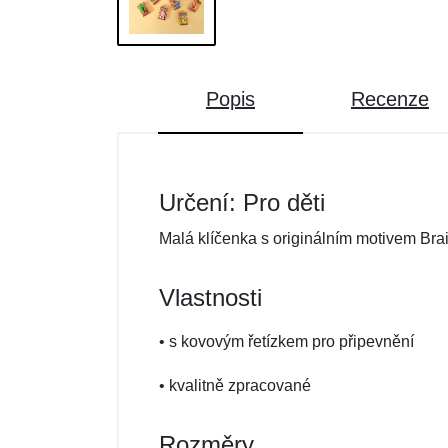
Popis
Recenze
Určení: Pro děti
Malá klíčenka s originálním motivem Brai
Vlastnosti
• s kovovým řetízkem pro připevnění
• kvalitně zpracované
Rozměry