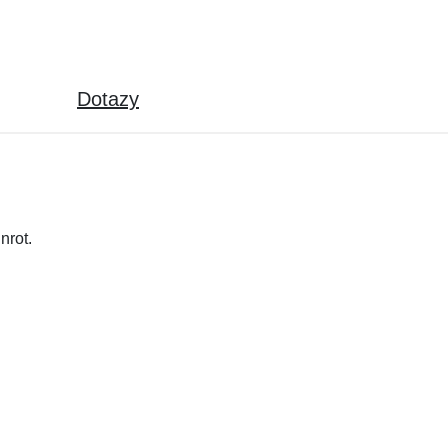
Dotazy
nrot.