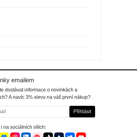
inky emailem
e dostávat informace o novinkách a
ch? A navíc 3% slevu na váš první nákup?
l:
Přihlásit
i na sociálních sítích: