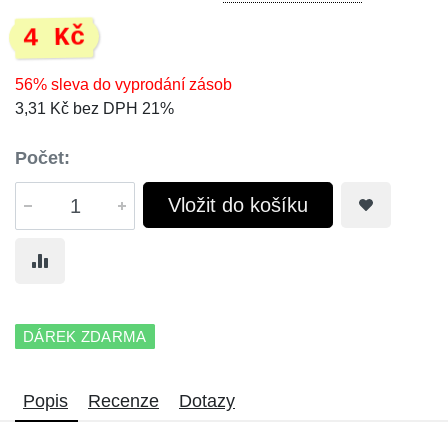
4 Kč
56% sleva do vyprodání zásob
3,31 Kč bez DPH 21%
Počet:
Vložit do košíku
DÁREK ZDARMA
Popis
Recenze
Dotazy