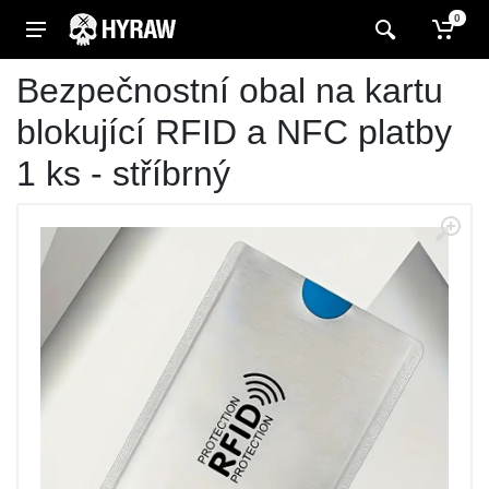
0
Bezpečnostní obal na kartu
blokující RFID a NFC platby
1 ks - stříbrný