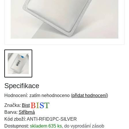
Specifikace
Hodnocení:
zatím nehodnoceno (
přidat hodnocení
)
Značka:
Bist
Barva:
Stříbrná
Kód zboží: ANTI-RFID1PC-SILVER
Dostupnost:
skladem 635 ks
,
do vyprodání zásob