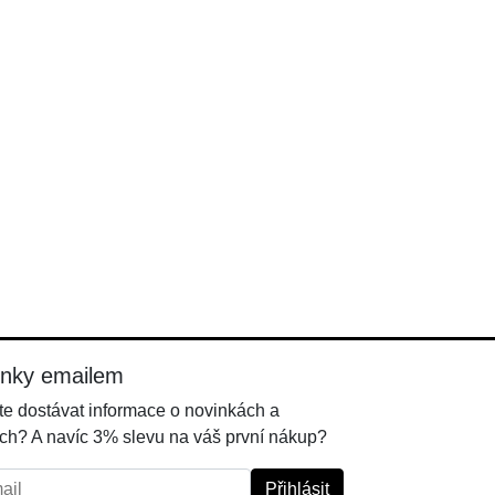
inky emailem
e dostávat informace o novinkách a
ch? A navíc 3% slevu na váš první nákup?
l:
Přihlásit