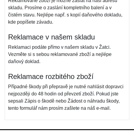
Reklamované zboží je možné zaslat na naši adresu
skladu. Prosíme o zaslání kompletního balení a v
čistém stavu. Nejlépe např. s kopií daňového dokladu,
kde popíšete závadu.
Reklamace v našem skladu
Reklamaci podáte přímo v našem skladu v Žatci.
Vezměte si s sebou reklamované zboží a nejlépe
daňový doklad.
Reklamace rozbitého zboží
Případné škody při přepravě je nutné nahlásit dopravci
nejpozději do 48 hodin od převzetí zboží. Pokud jste
sepsali Zápis o škodě nebo Žádost o náhradu škody,
tento formulář nám prosím zašlete na náš e-mail.