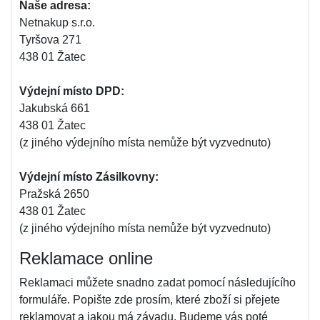
Naše adresa:
Netnakup s.r.o.
Tyršova 271
438 01 Žatec
Výdejní místo DPD:
Jakubská 661
438 01 Žatec
(z jiného výdejního místa nemůže být vyzvednuto)
Výdejní místo Zásilkovny:
Pražská 2650
438 01 Žatec
(z jiného výdejního místa nemůže být vyzvednuto)
Reklamace online
Reklamaci můžete snadno zadat pomocí následujícího
formuláře. Popište zde prosím, které zboží si přejete
reklamovat a jakou má závadu. Budeme vás poté