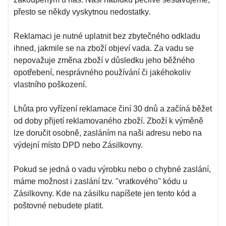
přesto se někdy vyskytnou nedostatky.
Reklamaci je nutné uplatnit bez zbytečného odkladu
ihned, jakmile se na zboží objeví vada. Za vadu se
nepovažuje změna zboží v důsledku jeho běžného
opotřebení, nesprávného používání či jakéhokoliv
vlastního poškození.
Lhůta pro vyřízení reklamace činí 30 dnů a začíná běžet
od doby přijetí reklamovaného zboží. Zboží k výměně
lze doručit osobně, zasláním na naši adresu nebo na
výdejní místo DPD nebo Zásilkovny.
Pokud se jedná o vadu výrobku nebo o chybné zaslání,
máme možnost i zaslání tzv. "vratkového" kódu u
Zásilkovny. Kde na zásilku napíšete jen tento kód a
poštovné nebudete platit.