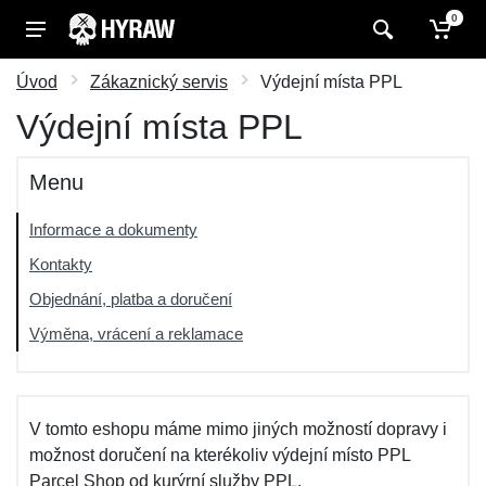
0
Úvod
Zákaznický servis
Výdejní místa PPL
Výdejní místa PPL
Menu
Informace a dokumenty
Kontakty
Objednání, platba a doručení
Výměna, vrácení a reklamace
V tomto eshopu máme mimo jiných možností dopravy i
možnost doručení na kterékoliv výdejní místo PPL
Parcel Shop od kurýrní služby PPL.