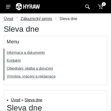
0
Úvod
Zákaznický servis
Sleva dne
Sleva dne
Menu
Informace a dokumenty
Kontakty
Objednání, platba a doručení
Výměna, vrácení a reklamace
Úvod
»
Sleva dne
Sleva dne