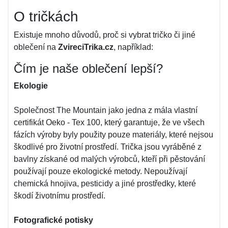
O tričkách
Existuje mnoho důvodů, proč si vybrat tričko či jiné
oblečení na
ZvireciTrika.cz
, například:
Čím je naše oblečení lepší?
Ekologie
Společnost The Mountain jako jedna z mála vlastní
certifikát Oeko - Tex 100, který garantuje, že ve všech
fázích výroby byly použity pouze materiály, které nejsou
škodlivé pro životní prostředí. Trička jsou vyráběné z
bavlny získané od malých výrobců, kteří při pěstování
používají pouze ekologické metody. Nepoužívají
chemická hnojiva, pesticidy a jiné prostředky, které
škodí životnímu prostředí.
Fotografické potisky