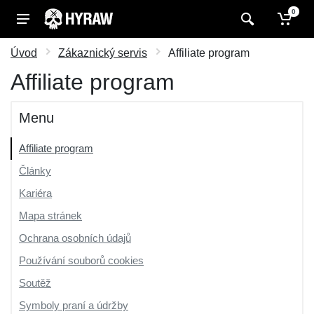
0
Úvod
Zákaznický servis
Affiliate program
Affiliate program
Menu
Affiliate program
Články
Kariéra
Mapa stránek
Ochrana osobních údajů
Používání souborů cookies
Soutěž
Symboly praní a údržby