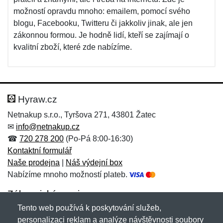
možností opravdu mnoho: emailem, pomocí svého
blogu, Facebooku, Twitteru či jakkoliv jinak, ale jen
zákonnou formou. Je hodně lidí, kteří se zajímají o
kvalitní zboží, které zde nabízíme.
Hyraw.cz
Netnakup s.r.o., Tyršova 271, 43801 Žatec
✉
info@netnakup.cz
☎
720 278 200
(Po-Pá 8:00-16:30)
Kontaktní formulář
Naše prodejna
|
Náš výdejní box
Nabízíme mnoho možností plateb.
Zákaznický servis
Tento web používá k poskytování služeb,
Novinky emailem
personalizaci reklam a analýze návštěvnosti soubory