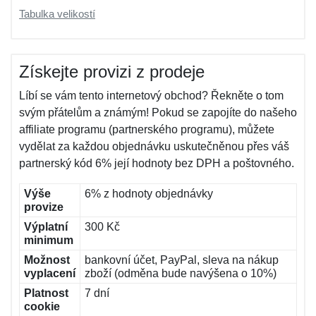
Tabulka velikostí
Získejte provizi z prodeje
Líbí se vám tento internetový obchod? Řekněte o tom
svým přátelům a známým! Pokud se zapojíte do našeho
affiliate programu (partnerského programu), můžete
vydělat za každou objednávku uskutečněnou přes váš
partnerský kód 6% její hodnoty bez DPH a poštovného.
Výše
6% z hodnoty objednávky
provize
Výplatní
300 Kč
minimum
Možnost
bankovní účet, PayPal, sleva na nákup
vyplacení
zboží (odměna bude navýšena o 10%)
Platnost
7 dní
cookie