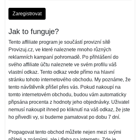
Zaregistrovat
Jak to funguje?
Tento affiliate program je součástí provizní sítě
Provizuj.cz, ve které naleznete mnoho různých
reklamních kampaní pohromadě. Po přihlášení do
svého affiliate účtu naleznete ve svém profilu váš
vlastní odkaz. Tento odkaz vede přímo na hlavní
stránku tohoto internetového obchodu. My poznáme, že
tento návštěvník přišel přes vás. Pokud nakoupí na
tomto internetovém obchodu, budou vám automaticky
připsána procenta z hodnoty jeho objednávky. Uživatel
nemusí nakoupit ihned po kliknutí na váš odkaz, že jste
ho přivedli vy, si budeme pamatovat po dobu 7 dní.
Propagovat tento obchod můžete nejen mezi svými
přáteli a známými, ale i třeba na internetu. Zde je