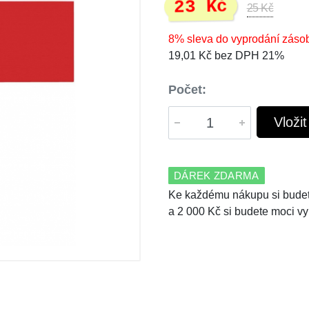
23 Kč
25 Kč
8% sleva do vyprodání záso
19,01 Kč bez DPH 21%
Počet:
Vloži
DÁREK ZDARMA
Ke každému nákupu si budet
a 2 000 Kč si budete moci vy