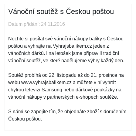
Vánoční soutěž s Českou poštou
Datum přidání: 24.11.2016
Nechte si posílat své vánoční nákupy balíky s Českou
poštou a vyhrajte na Vyhrajsbalikem.cz jeden z
vánočních dárků. I na letošek jsme připravili tradiční
vánoční soutěž, ve které nadělujeme výhry každý den.
Soutěž probíhá od 22. listopadu až do 21. prosince na
webu www.vyhrajsbalikem.cz a můžete v ní vyhrát
chytrou televizi Samsung nebo dárkové poukázky na
vánoční nákupy v partnerských e-shopech soutěže.
S námi se zapojíte tím, že objednáte zboží s doručením
Českou poštou.