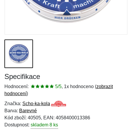
Specifikace
Hodnocení:
5/5
, 1x hodnoceno (
zobrazit
hodnocení
)
Značka:
Scho-ka-kola
Barva:
Barevné
Kód zboží: 40505, EAN: 4058400013386
Dostupnost:
skladem 8 ks