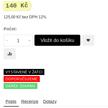
140 Kč
125,00 Kč bez DPH 12%
Počet:
Vložit do košíku
VYSTAVENÉ V ŽATCI
DOPORUČUJEME
DÁREK ZDARMA
Popis
Recenze
Dotazy