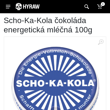
0
Scho-Ka-Kola čokoláda
energetická mléčná 100g