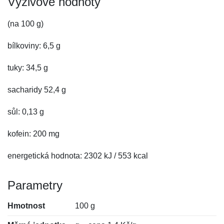
Výživové hodnoty
(na 100 g)
bílkoviny: 6,5 g
tuky: 34,5 g
sacharidy 52,4 g
sůl: 0,13 g
kofein: 200 mg
energetická hodnota: 2302 kJ / 553 kcal
Parametry
Hmotnost
100 g