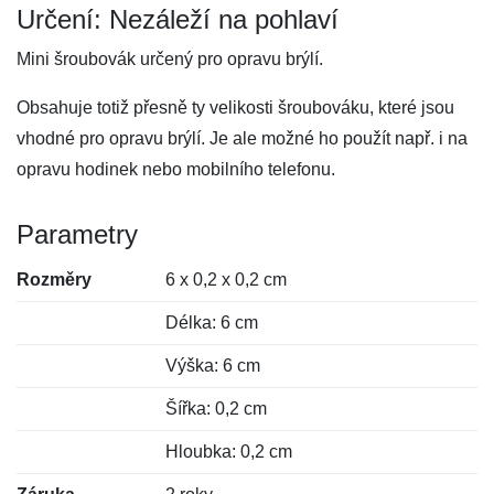
Určení: Nezáleží na pohlaví
Mini šroubovák určený pro opravu brýlí.
Obsahuje totiž přesně ty velikosti šroubováku, které jsou
vhodné pro opravu brýlí. Je ale možné ho použít např. i na
opravu hodinek nebo mobilního telefonu.
Parametry
Rozměry
6 x 0,2 x 0,2 cm
Délka: 6 cm
Výška: 6 cm
Šířka: 0,2 cm
Hloubka: 0,2 cm