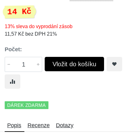
14 Kč
13% sleva do vyprodání zásob
11,57 Kč bez DPH 21%
Počet:
Vložit do košíku
DÁREK ZDARMA
Popis
Recenze
Dotazy