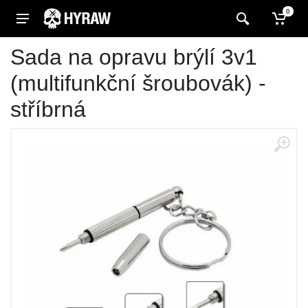
0
Sada na opravu brýlí 3v1
(multifunkční šroubovák) -
stříbrná