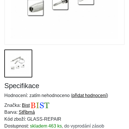
Specifikace
Hodnocení:
zatím nehodnoceno (
přidat hodnocení
)
Značka:
Bist
Barva:
Stříbrná
Kód zboží: GLASS-REPAIR
Dostupnost:
skladem 463 ks
,
do vyprodání zásob