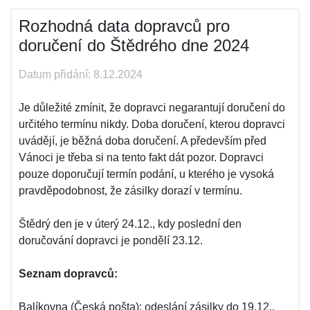
Rozhodná data dopravců pro
doručení do Štědrého dne 2024
Datum přidání: 8.12.2024
Je důležité zmínit, že dopravci negarantují doručení do
určitého termínu nikdy. Doba doručení, kterou dopravci
uvádějí, je běžná doba doručení. A především před
Vánoci je třeba si na tento fakt dát pozor. Dopravci
pouze doporučují termín podání, u kterého je vysoká
pravděpodobnost, že zásilky dorazí v termínu.
Štědrý den je v úterý 24.12., kdy poslední den
doručování dopravci je pondělí 23.12.
Seznam dopravců:
Balíkovna (Česká pošta): odeslání zásilky do 19.12.,