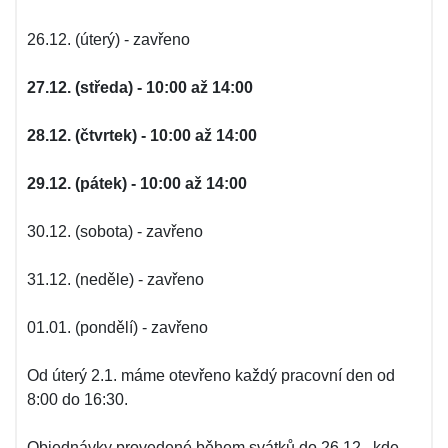
26.12. (úterý) - zavřeno
27.12. (středa) - 10:00 až 14:00
28.12. (čtvrtek) - 10:00 až 14:00
29.12. (pátek) - 10:00 až 14:00
30.12. (sobota) - zavřeno
31.12. (neděle) - zavřeno
01.01. (pondělí) - zavřeno
Od úterý 2.1. máme otevřeno každý pracovní den od
8:00 do 16:30.
Objednávky provedené během svátků do 26.12., kde