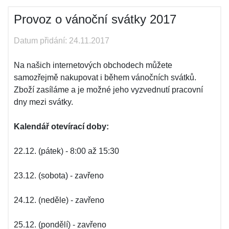
Provoz o vánoční svátky 2017
Datum přidání: 24.11.2017
Na našich internetových obchodech můžete
samozřejmě nakupovat i během vánočních svátků.
Zboží zasíláme a je možné jeho vyzvednutí pracovní
dny mezi svátky.
Kalendář otevírací doby:
22.12. (pátek) - 8:00 až 15:30
23.12. (sobota) - zavřeno
24.12. (neděle) - zavřeno
25.12. (pondělí) - zavřeno