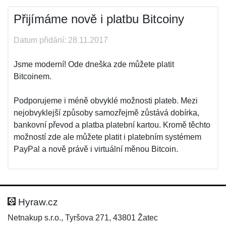
Přijímáme nově i platbu Bitcoiny
Datum přidání: 28.11.2017
Jsme moderní! Ode dneška zde můžete platit
Bitcoinem.
Podporujeme i méně obvyklé možnosti plateb. Mezi
nejobvyklejší způsoby samozřejmě zůstává dobírka,
bankovní převod a platba platební kartou. Kromě těchto
možností zde ale můžete platit i platebním systémem
PayPal a nově právě i virtuální měnou Bitcoin.
Hyraw.cz
Netnakup s.r.o., Tyršova 271, 43801 Žatec