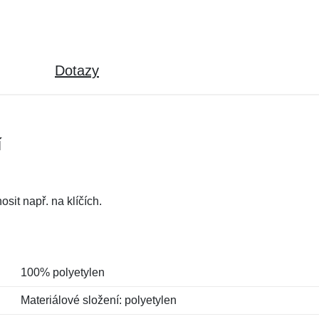
Dotazy
í
sit např. na klíčích.
100% polyetylen
Materiálové složení: polyetylen