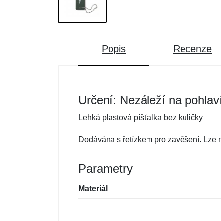
Popis
Recenze
Určení: Nezáleží na pohlav
Lehká plastová píšťalka bez kuličky
Dodávána s řetízkem pro zavěšení. Lze no
Parametry
Materiál