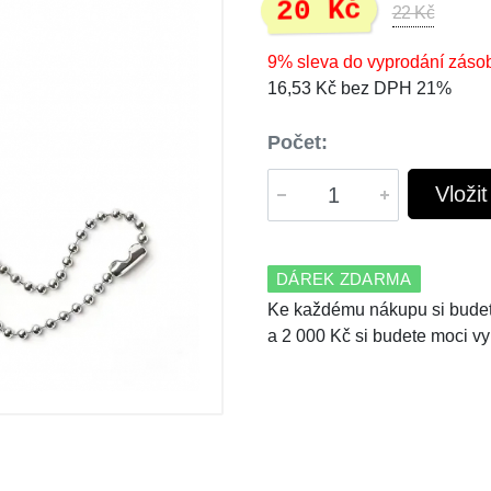
20 Kč
22 Kč
9% sleva do vyprodání záso
16,53 Kč bez DPH 21%
Počet:
Vloži
DÁREK ZDARMA
Ke každému nákupu si budet
a 2 000 Kč si budete moci vy