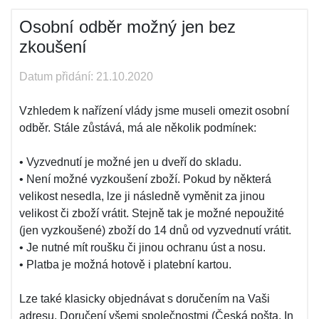
Osobní odběr možný jen bez
zkoušení
Datum přidání: 21.10.2020
Vzhledem k nařízení vlády jsme museli omezit osobní
odběr. Stále zůstává, má ale několik podmínek:
• Vyzvednutí je možné jen u dveří do skladu.
• Není možné vyzkoušení zboží. Pokud by některá
velikost nesedla, lze ji následně vyměnit za jinou
velikost či zboží vrátit. Stejně tak je možné nepoužité
(jen vyzkoušené) zboží do 14 dnů od vyzvednutí vrátit.
• Je nutné mít roušku či jinou ochranu úst a nosu.
• Platba je možná hotově i platební kartou.
Lze také klasicky objednávat s doručením na Vaši
adresu. Doručení všemi společnostmi (Česká pošta, In