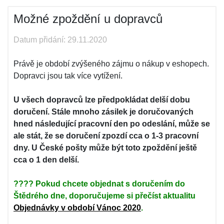
Možné zpoždění u dopravců
Datum přidání: 29.11.2020
Právě je období zvýšeného zájmu o nákup v eshopech.
Dopravci jsou tak více vytížení.
U všech dopravců lze předpokládat delší dobu
doručení. Stále mnoho zásilek je doručovaných
hned následující pracovní den po odeslání, může se
ale stát, že se doručení zpozdí cca o 1-3 pracovní
dny. U České pošty může být toto zpoždění ještě
cca o 1 den delší.
???? Pokud chcete objednat s doručením do
Štědrého dne, doporučujeme si přečíst aktualitu
Objednávky v období Vánoc 2020
.