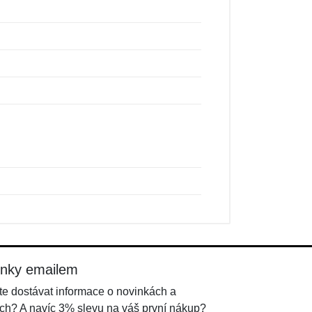
inky emailem
e dostávat informace o novinkách a
ch? A navíc 3% slevu na váš první nákup?