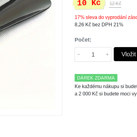
10 Kč
12 Kč
17% sleva do vyprodání zás
8,26 Kč bez DPH 21%
Počet:
Vloži
DÁREK ZDARMA
Ke každému nákupu si budet
a 2 000 Kč si budete moci vy