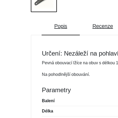
Popis
Recenze
Určení: Nezáleží na pohlav
Pevná obouvací lžíce na obuv s délkou 
Na pohodlnější obouvání.
Parametry
Balení
Délka