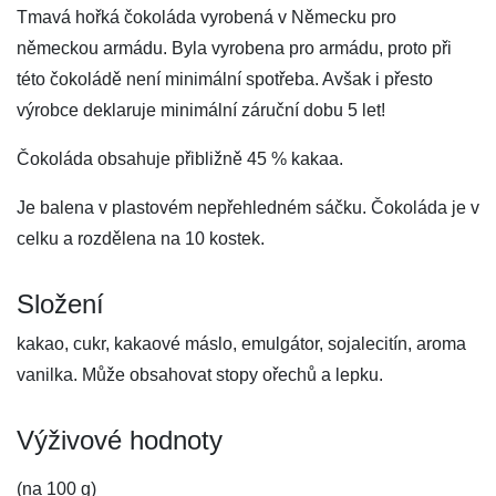
Tmavá hořká čokoláda vyrobená v Německu pro
německou armádu. Byla vyrobena pro armádu, proto při
této čokoládě není minimální spotřeba. Avšak i přesto
výrobce deklaruje minimální záruční dobu 5 let!
Čokoláda obsahuje přibližně 45 % kakaa.
Je balena v plastovém nepřehledném sáčku. Čokoláda je v
celku a rozdělena na 10 kostek.
Složení
kakao, cukr, kakaové máslo, emulgátor, sojalecitín, aroma
vanilka. Může obsahovat stopy ořechů a lepku.
Výživové hodnoty
(na 100 g)