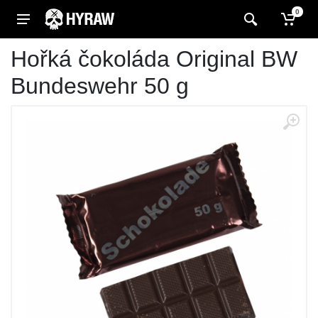
0
Hořká čokoláda Original BW
Bundeswehr 50 g