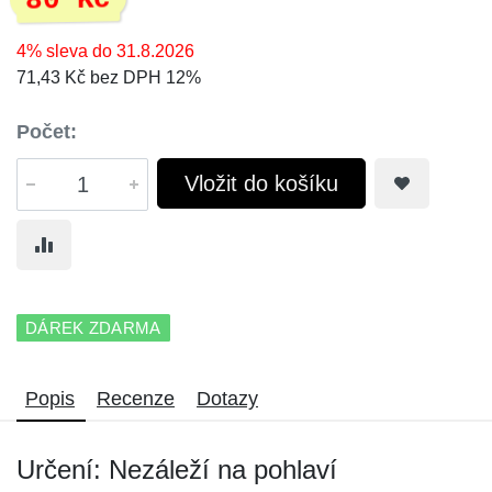
80 Kč
4% sleva do 31.8.2026
71,43 Kč bez DPH 12%
Počet:
Vložit do košíku
DÁREK ZDARMA
Popis
Recenze
Dotazy
Určení: Nezáleží na pohlaví