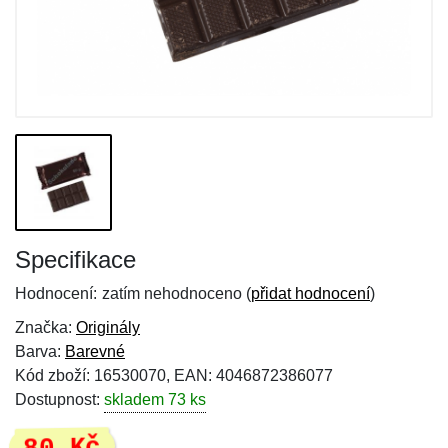
Specifikace
Hodnocení:
zatím nehodnoceno (
přidat hodnocení
)
Značka:
Originály
Barva:
Barevné
Kód zboží: 16530070, EAN: 4046872386077
Dostupnost:
skladem 73 ks