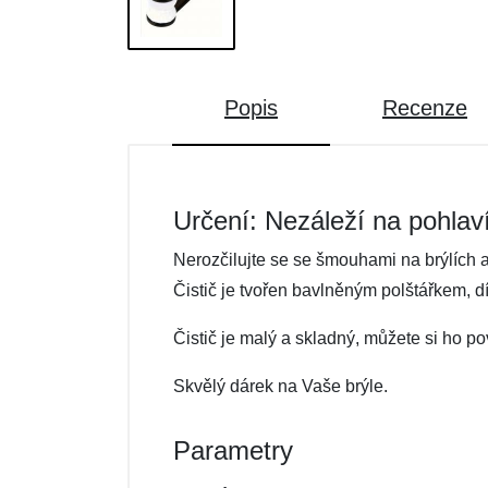
Popis
Recenze
Určení: Nezáleží na pohlav
Nerozčilujte se se šmouhami na brýlích a
Čistič je tvořen bavlněným polštářkem, d
Čistič je malý a skladný, můžete si ho po
Skvělý dárek na Vaše brýle.
Parametry