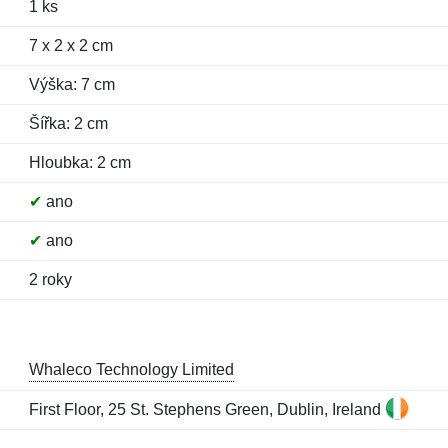
1 ks
7 x 2 x 2 cm
Výška: 7 cm
Šířka: 2 cm
Hloubka: 2 cm
✔
ano
✔
ano
2 roky
Whaleco Technology Limited
First Floor, 25 St. Stephens Green, Dublin, Ireland