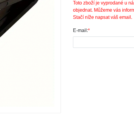
Toto zboží je vyprodané u ná
objednat. Můžeme vás inform
Stačí níže napsat váš email.
E-mail:
*