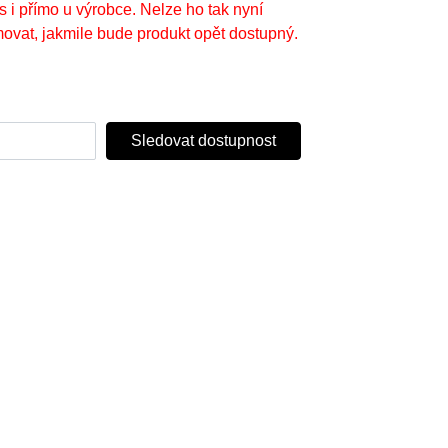
s i přímo u výrobce. Nelze ho tak nyní
ovat, jakmile bude produkt opět dostupný.
Sledovat dostupnost